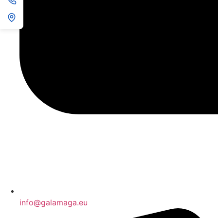
info@galamaga.eu