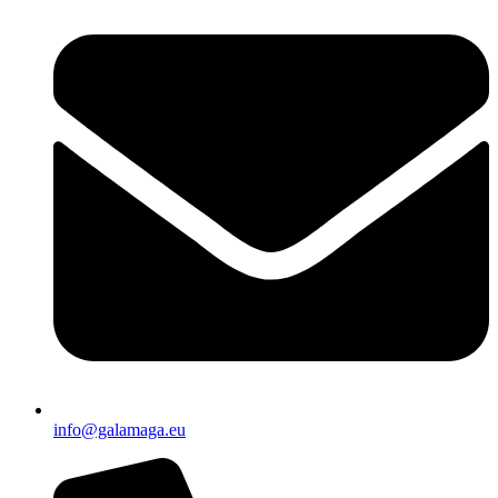
info@galamaga.eu