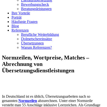
Literaturübersetzung
Bewerbungscheck
Beratungsleistungen
Ihre Vorteile
Porträt
Häufigste Fragen
Blog
Referenzen
Berufliche Weiterbildung
Dolmetschereinsätze
Übersetzungen
Warum Referenzen?
Normzeilen, Wortpreise, Matches –
Abrechnung von
Übersetzungsdienstleistungen
In Deutschland ist es üblich, Übersetzungsarbeiten nach so
genannten
Normzeilen
abzurechnen. Unter einer Normzeile
versteht man 55 Anschläge inklusive Leerzeichen. Als Grundlage