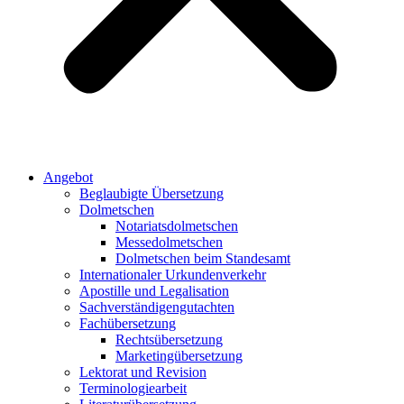
Angebot
Beglaubigte Übersetzung
Dolmetschen
Notariatsdolmetschen
Messedolmetschen
Dolmetschen beim Standesamt
Internationaler Urkundenverkehr
Apostille und Legalisation
Sachverständigengutachten
Fachübersetzung
Rechtsübersetzung
Marketingübersetzung
Lektorat und Revision
Terminologiearbeit