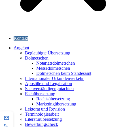
Kontakt
Angebot
Beglaubigte Übersetzung
Dolmetschen
Notariatsdolmetschen
Messedolmetschen
Dolmetschen beim Standesamt
Internationaler Urkundenverkehr
Apostille und Legalisation
Sachverständigengutachten
Fachübersetzung
Rechtsübersetzung
Marketingübersetzung
Lektorat und Revision
Terminologiearbeit
Literaturübersetzung
Bewerbungscheck