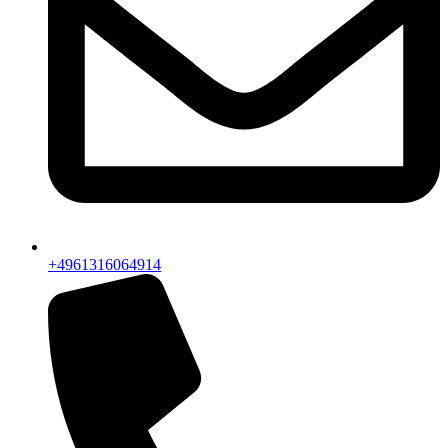
+4961316064914