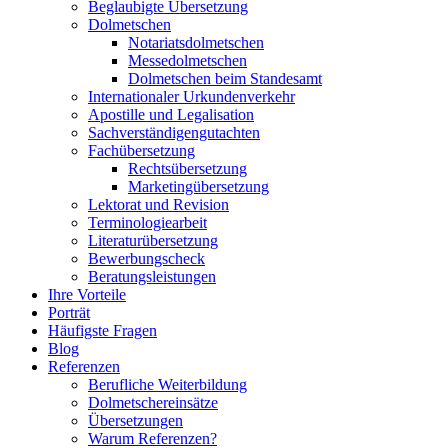
Beglaubigte Übersetzung
Dolmetschen
Notariatsdolmetschen
Messedolmetschen
Dolmetschen beim Standesamt
Internationaler Urkundenverkehr
Apostille und Legalisation
Sachverständigengutachten
Fachübersetzung
Rechtsübersetzung
Marketingübersetzung
Lektorat und Revision
Terminologiearbeit
Literaturübersetzung
Bewerbungscheck
Beratungsleistungen
Ihre Vorteile
Porträt
Häufigste Fragen
Blog
Referenzen
Berufliche Weiterbildung
Dolmetschereinsätze
Übersetzungen
Warum Referenzen?