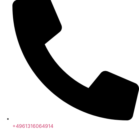
+4961316064914