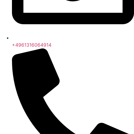
+4961316064914