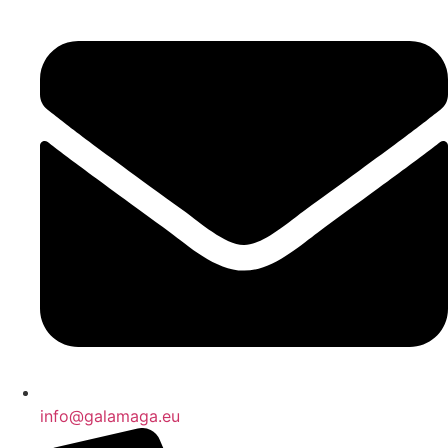
info@galamaga.eu