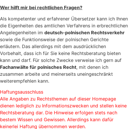
Wer hilft mir bei rechtlichen Fragen?
Als kompetenter und erfahrener Übersetzer kann ich Ihnen
die Eigenheiten des amtlichen Verfahrens in erbrechtlichen
Angelegenheiten im
deutsch-polnischen Rechtsverkehr
sowie die Funktionsweise der polnischen Gerichte
erläutern. Das allerdings mit dem ausdrücklichen
Vorbehalt, dass ich für Sie keine Rechtsberatung bieten
kann und darf. Für solche Zwecke verweise ich gern auf
Fachanwälte für polnisches Recht
, mit denen ich
zusammen arbeite und meinerseits uneingeschränkt
weiterempfehlen kann.
Haftungsausschluss
Alle Angaben zu Rechtsthemen auf dieser Homepage
dienen lediglich zu Informationszwecken und stellen keine
Rechtsberatung dar. Die Hinweise erfolgen stets nach
bestem Wissen und Gewissen. Allerdings kann dafür
keinerlei Haftung übernommen werden.