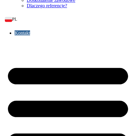
Doskonalenie zawodowe
Dlaczego referencje?
PL
Kontakt