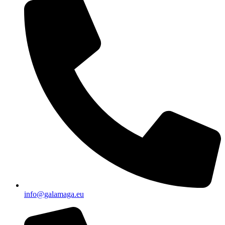
info@galamaga.eu