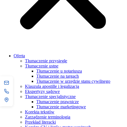
Oferta
Tłumaczenie przysięgłe
Tłumaczenie ustne
Tłumaczenie u notariusza
Tłumaczenie na targach
Tłumaczenie w urzędzie stanu cywilnego
Klauzula apostille i legalizacja
Ekspertyzy sądowe
Tłumaczenie specjalistyczne
Tłumaczenie prawnicze
Tłumaczenie marketingowe
Korekta tekstów
Zarządzenie terminologią
Przekład literacki