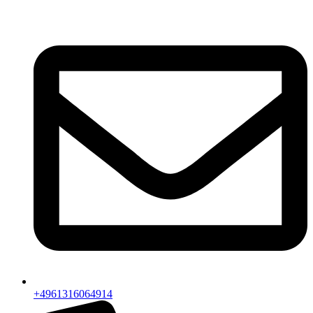
Przejdź
do
treści
+4961316064914