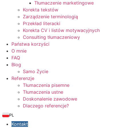
Tłumaczenie marketingowe
Korekta tekstów
Zarządzenie terminologią
Przekład literacki
Korekta CV i listów motywacyjnych
Consulting tłumaczeniowy
Państwa korzyści
O mnie
FAQ
Blog
Samo Życie
Referenzje
Tłumaczenia pisemne
Tłumaczenia ustne
Doskonalenie zawodowe
Dlaczego referencje?
PL
Kontakt