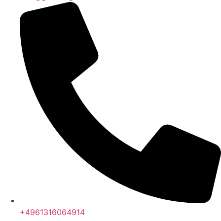
+4961316064914