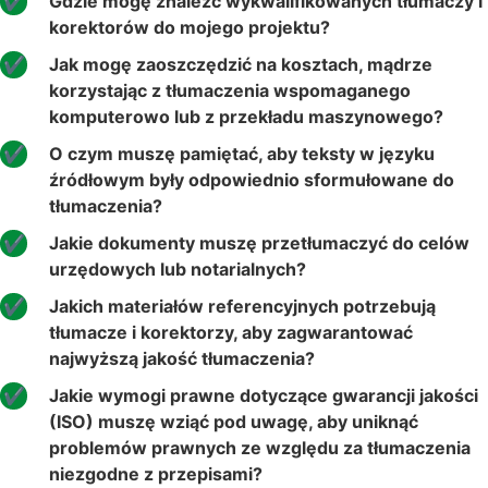
Gdzie mogę znaleźć wykwalifikowanych tłumaczy i
korektorów do mojego projektu?
Jak mogę zaoszczędzić na kosztach, mądrze
korzystając z tłumaczenia wspomaganego
komputerowo lub z przekładu maszynowego?
O czym muszę pamiętać, aby teksty w języku
źródłowym były odpowiednio sformułowane do
tłumaczenia?
Jakie dokumenty muszę przetłumaczyć do celów
urzędowych lub notarialnych?
Jakich materiałów referencyjnych potrzebują
tłumacze i korektorzy, aby zagwarantować
najwyższą jakość tłumaczenia?
Jakie wymogi prawne dotyczące gwarancji jakości
(ISO) muszę wziąć pod uwagę, aby uniknąć
problemów prawnych ze względu za tłumaczenia
niezgodne z przepisami?