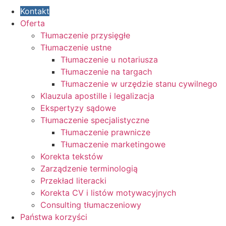
Kontakt
Oferta
Tłumaczenie przysięgłe
Tłumaczenie ustne
Tłumaczenie u notariusza
Tłumaczenie na targach
Tłumaczenie w urzędzie stanu cywilnego
Klauzula apostille i legalizacja
Ekspertyzy sądowe
Tłumaczenie specjalistyczne
Tłumaczenie prawnicze
Tłumaczenie marketingowe
Korekta tekstów
Zarządzenie terminologią
Przekład literacki
Korekta CV i listów motywacyjnych
Consulting tłumaczeniowy
Państwa korzyści