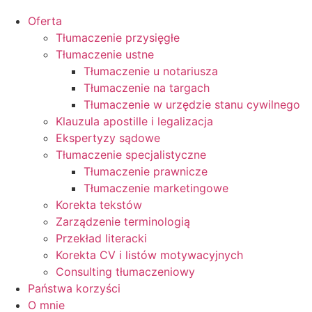
Oferta
Tłumaczenie przysięgłe
Tłumaczenie ustne
Tłumaczenie u notariusza
Tłumaczenie na targach
Tłumaczenie w urzędzie stanu cywilnego
Klauzula apostille i legalizacja
Ekspertyzy sądowe
Tłumaczenie specjalistyczne
Tłumaczenie prawnicze
Tłumaczenie marketingowe
Korekta tekstów
Zarządzenie terminologią
Przekład literacki
Korekta CV i listów motywacyjnych
Consulting tłumaczeniowy
Państwa korzyści
O mnie