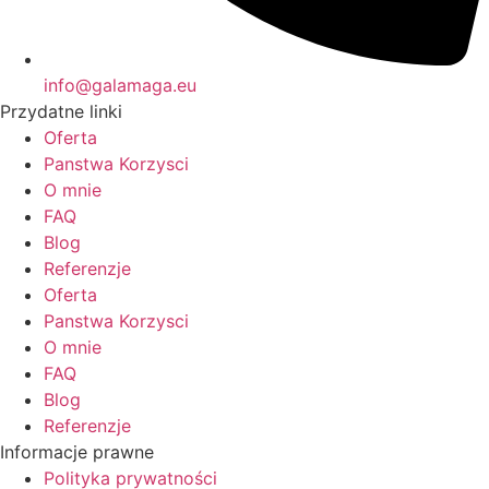
info@galamaga.eu
Przydatne linki
Oferta
Panstwa Korzysci
O mnie
FAQ
Blog
Referenzje
Oferta
Panstwa Korzysci
O mnie
FAQ
Blog
Referenzje
Informacje prawne
Polityka prywatności