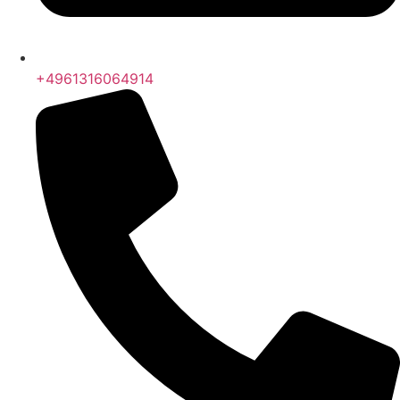
+4961316064914