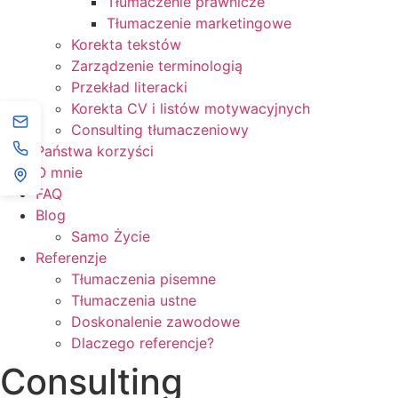
Tłumaczenie prawnicze
Tłumaczenie marketingowe
Korekta tekstów
Zarządzenie terminologią
Przekład literacki
Korekta CV i listów motywacyjnych
Consulting tłumaczeniowy
Państwa korzyści
O mnie
FAQ
Blog
Samo Życie
Referenzje
Tłumaczenia pisemne
Tłumaczenia ustne
Doskonalenie zawodowe
Dlaczego referencje?
Consulting