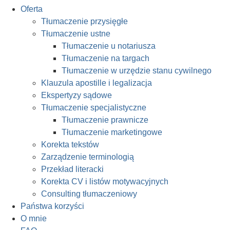
Oferta
Tłumaczenie przysięgłe
Tłumaczenie ustne
Tłumaczenie u notariusza
Tłumaczenie na targach
Tłumaczenie w urzędzie stanu cywilnego
Klauzula apostille i legalizacja
Ekspertyzy sądowe
Tłumaczenie specjalistyczne
Tłumaczenie prawnicze
Tłumaczenie marketingowe
Korekta tekstów
Zarządzenie terminologią
Przekład literacki
Korekta CV i listów motywacyjnych
Consulting tłumaczeniowy
Państwa korzyści
O mnie