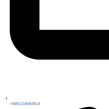
+4961316064914