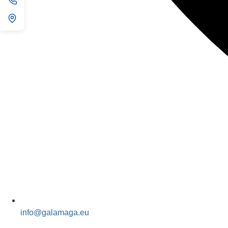
info@galamaga.eu