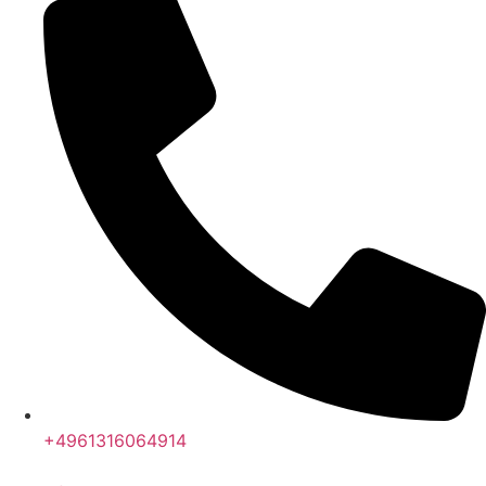
+4961316064914