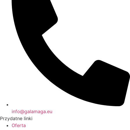
info@galamaga.eu
Przydatne linki
Oferta