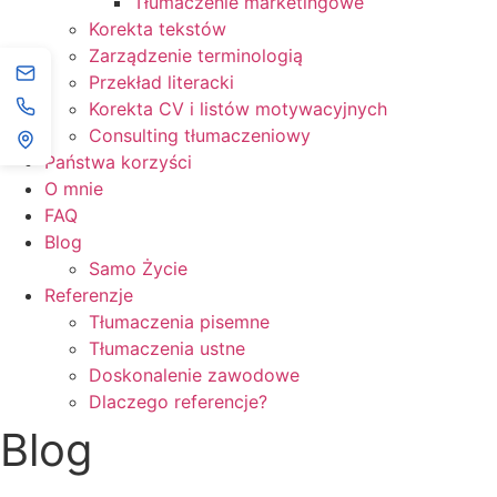
Tłumaczenie marketingowe
Korekta tekstów
Zarządzenie terminologią
Przekład literacki
Korekta CV i listów motywacyjnych
Consulting tłumaczeniowy
Państwa korzyści
O mnie
FAQ
Blog
Samo Życie
Referenzje
Tłumaczenia pisemne
Tłumaczenia ustne
Doskonalenie zawodowe
Dlaczego referencje?
Blog