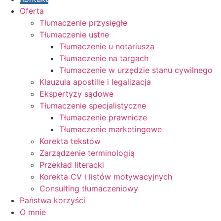
Oferta
Tłumaczenie przysięgłe
Tłumaczenie ustne
Tłumaczenie u notariusza
Tłumaczenie na targach
Tłumaczenie w urzędzie stanu cywilnego
Klauzula apostille i legalizacja
Ekspertyzy sądowe
Tłumaczenie specjalistyczne
Tłumaczenie prawnicze
Tłumaczenie marketingowe
Korekta tekstów
Zarządzenie terminologią
Przekład literacki
Korekta CV i listów motywacyjnych
Consulting tłumaczeniowy
Państwa korzyści
O mnie