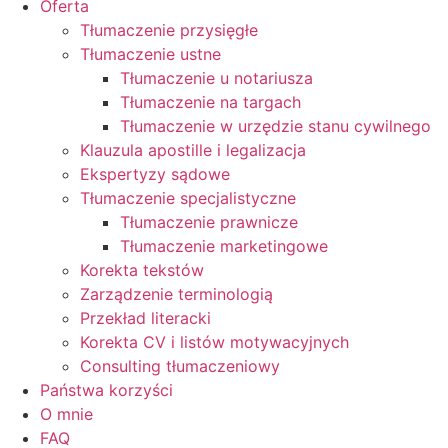
Oferta
Tłumaczenie przysięgłe
Tłumaczenie ustne
Tłumaczenie u notariusza
Tłumaczenie na targach
Tłumaczenie w urzędzie stanu cywilnego
Klauzula apostille i legalizacja
Ekspertyzy sądowe
Tłumaczenie specjalistyczne
Tłumaczenie prawnicze
Tłumaczenie marketingowe
Korekta tekstów
Zarządzenie terminologią
Przekład literacki
Korekta CV i listów motywacyjnych
Consulting tłumaczeniowy
Państwa korzyści
O mnie
FAQ