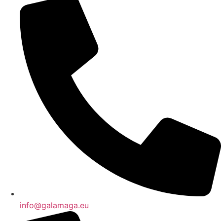
info@galamaga.eu