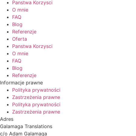
Panstwa Korzysci
O mnie
FAQ
Blog
Referenzje
Oferta
Panstwa Korzysci
O mnie
FAQ
Blog
Referenzje
Informacje prawne
Polityka prywatności
Zastrzeżenia prawne
Polityka prywatności
Zastrzeżenia prawne
Adres
Galamaga Translations
c/o Adam Galamaga