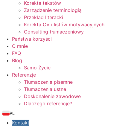
Korekta tekstów
Zarządzenie terminologią
Przekład literacki
Korekta CV i listów motywacyjnych
Consulting tłumaczeniowy
Państwa korzyści
O mnie
FAQ
Blog
Samo Życie
Referenzje
Tłumaczenia pisemne
Tłumaczenia ustne
Doskonalenie zawodowe
Dlaczego referencje?
PL
Kontakt