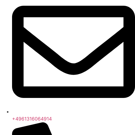
+4961316064914