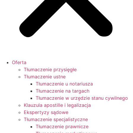
Oferta
Tłumaczenie przysięgłe
Tłumaczenie ustne
Tłumaczenie u notariusza
Tłumaczenie na targach
Tłumaczenie w urzędzie stanu cywilnego
Klauzula apostille i legalizacja
Ekspertyzy sądowe
Tłumaczenie specjalistyczne
Tłumaczenie prawnicze